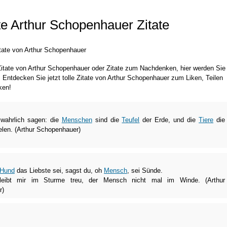
e Arthur Schopenhauer Zitate
tate von Arthur Schopenhauer
 Zitate von Arthur Schopenhauer oder Zitate zum Nachdenken, hier werden Sie
g. Entdecken Sie jetzt tolle Zitate von Arthur Schopenhauer zum Liken, Teilen
ken!
wahrlich sagen: die
Menschen
sind die
Teufel
der Erde, und die
Tiere
die
elen. (Arthur Schopenhauer)
Hund
das Liebste sei, sagst du, oh
Mensch
, sei Sünde.
eibt mir im Sturme treu, der Mensch nicht mal im Winde. (Arthur
r)