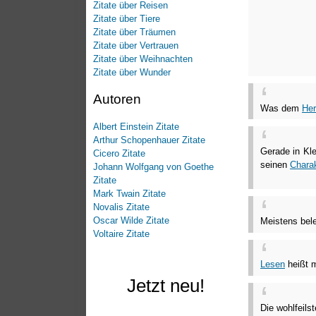
Zitate über Reisen
Zitate über Tiere
Zitate über Träumen
Zitate über Vertrauen
Zitate über Weihnachten
Zitate über Wunder
Autoren
Was dem
He
Albert Einstein Zitate
Arthur Schopenhauer Zitate
Gerade in Kle
Cicero Zitate
seinen
Charak
Johann Wolfgang von Goethe
Zitate
Mark Twain Zitate
Novalis Zitate
Oscar Wilde Zitate
Meistens bele
Voltaire Zitate
Lesen
heißt m
Jetzt neu!
Die wohlfeils