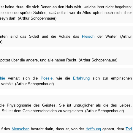
ist keine Hure, die sich Denen an den Hals wirft, welche ihrer nicht begehren:
sie eine so spröde Schöne, daß selbst wer ihr Alles opfert noch nicht ihrer
seyn darf. (Arthur Schopenhauer)
nten sind das Sklett und die Vokale das
Fleisch
der Wörter. (Arthur
r)
pottet über die andere, und alle haben Recht. (Arthur Schopenhauer)
hie
verhält sich die
Poesie
, wie die
Erfahrung
sich zur empirischen
verhält. (Arthur Schopenhauer)
 die Physiognomie des Geistes. Sie ist untrüglicher als die des Leibes.
m Stil ist dem Gesichterschneiden zu vergleichen. (Arthur Schopenhauer)
uf des
Menschen
besteht darin, dass er, von der
Hoffnung
genarrt, dem
Tod