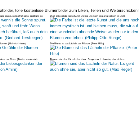
atbilder, tolle kostenlose Blumenbilder zum Liken, Teilen und Weiterschicken!
e spüret, sich öffnet stille, sanft und fro
Die Farbe ist die letzte Kunst und die uns noch immer mystisch ist und b
 Blumen. (Heinrich Heine)
Die Blume ist das Lächeln der Pflanze. (Peter Hille)
nken der Natur. (Bettina von Arnim)
Blumen sind das Lächeln der Natur. Es geht auch ohne sie, aber nicht so