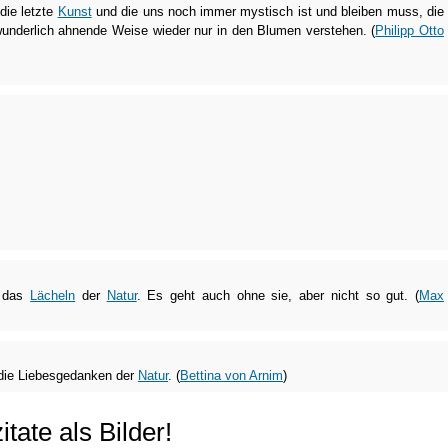
 die letzte
Kunst
und die uns noch immer mystisch ist und bleiben muss, die
wunderlich ahnende Weise wieder nur in den Blumen verstehen. (
Philipp Otto
d das
Lächeln
der
Natur
. Es geht auch ohne sie, aber nicht so gut. (
Max
die Liebesgedanken der
Natur
. (
Bettina von Arnim
)
tate als Bilder!