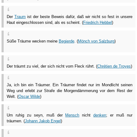
Der
Traum
ist der beste Beweis dafür, daß wir nicht so fest in unsere
Haut eingeschlossen sind, als es scheint. (
Friedrich Hebbel
)
Süße Träume wecken meine
Begierde
. (
Mönch von Salzburg
)
Der träumt zu viel, der sich nicht vom Fleck rührt. (
Chrétien de Troyes
)
Ja, ich bin ein Träumer. Ein Träumer findet nur im Mondlicht seinen
Weg und erlebt zur Strafe die Morgendämmerung vor dem Rest der
Welt. (
Oscar Wilde
)
Um ruhig zu seyn, muß der
Mensch
nicht
denken
; er muß nur
träumen. (
Johann Jakob Engel
)