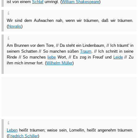
ist von einem
Schlaf
umringt. (
William Shakespeare
)
Wir sind dem Aufwachen nah, wenn wir träumen, daß wir träumen.
(
Novalis
)
Am Brunnen vor dem Tore, // Da steht ein Lindenbaum, // Ich träumt' in
seinem Schatten // So manchen süßen
Traum
. // Ich schnitt in seine
Rinde // So manches
liebe
Wort, // Es zog in Freud' und
Leide
// Zu
ihm mich immer fort. (
Wilhelm Müller
)
Leben
heißt träumen; weise sein, Lomellin, heißt angenehm träumen.
(
Friedrich Schiller
)