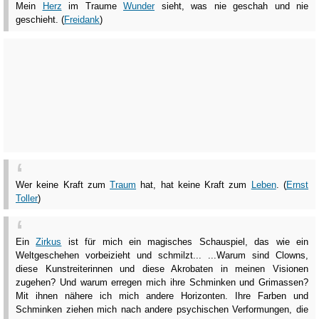
Mein
Herz
im Traume
Wunder
sieht, was nie geschah und nie
geschieht. (
Freidank
)
Wer keine Kraft zum
Traum
hat, hat keine Kraft zum
Leben
. (
Ernst
Toller
)
Ein
Zirkus
ist für mich ein magisches Schauspiel, das wie ein
Weltgeschehen vorbeizieht und schmilzt... ...Warum sind Clowns,
diese Kunstreiterinnen und diese Akrobaten in meinen Visionen
zugehen? Und warum erregen mich ihre Schminken und Grimassen?
Mit ihnen nähere ich mich andere Horizonten. Ihre Farben und
Schminken ziehen mich nach andere psychischen Verformungen, die