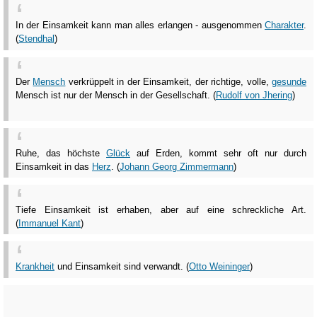
In der Einsamkeit kann man alles erlangen - ausgenommen
Charakter
.
(
Stendhal
)
Der
Mensch
verkrüppelt in der Einsamkeit, der richtige, volle,
gesunde
Mensch ist nur der Mensch in der Gesellschaft. (
Rudolf von Jhering
)
Ruhe, das höchste
Glück
auf Erden, kommt sehr oft nur durch
Einsamkeit in das
Herz
. (
Johann Georg Zimmermann
)
Tiefe Einsamkeit ist erhaben, aber auf eine schreckliche Art.
(
Immanuel Kant
)
Krankheit
und Einsamkeit sind verwandt. (
Otto Weininger
)