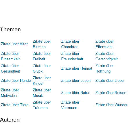
Themen
Zitate über
Zitate über
Zitate über
Zitate über Alter
Blumen
Charakter
Eifersucht
Zitate über
Zitate über
Zitate über
Zitate über
Einsamkeit
Freiheit
Freundschaft
Gerechtigkeit
Zitate über
Zitate über
Zitate über
Zitate über Heimat
Gesundheit
Glück
Hoffnung
Zitate über
Zitate über Hunde
Zitate über Leben
Zitate über Liebe
Kinder
Zitate über
Zitate über
Zitate über Natur
Zitate über Reisen
Motivation
Musik
Zitate über
Zitate über
Zitate über Tiere
Zitate über Wunder
Träumen
Vertrauen
Autoren