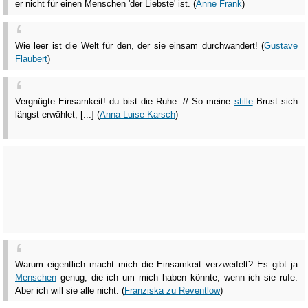
er nicht für einen Menschen 'der Liebste' ist. (
Anne Frank
)
Wie leer ist die Welt für den, der sie einsam durchwandert! (
Gustave
Flaubert
)
Vergnügte Einsamkeit! du bist die Ruhe. // So meine
stille
Brust sich
längst erwählet, [...] (
Anna Luise Karsch
)
Warum eigentlich macht mich die Einsamkeit verzweifelt? Es gibt ja
Menschen
genug, die ich um mich haben könnte, wenn ich sie rufe.
Aber ich will sie alle nicht. (
Franziska zu Reventlow
)