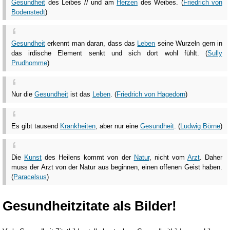
Gesundheit
des Leibes // und am
Herzen
des Weibes. (
Friedrich von
Bodenstedt
)
Gesundheit
erkennt man daran, dass das
Leben
seine Wurzeln gern in
das irdische Element senkt und sich dort wohl fühlt. (
Sully
Prudhomme
)
Nur die
Gesundheit
ist das
Leben
. (
Friedrich von Hagedorn
)
Es gibt tausend
Krankheiten
, aber nur eine
Gesundheit
. (
Ludwig Börne
)
Die
Kunst
des Heilens kommt von der
Natur
, nicht vom
Arzt
. Daher
muss der Arzt von der Natur aus beginnen, einen offenen Geist haben.
(
Paracelsus
)
Gesundheitzitate als Bilder!