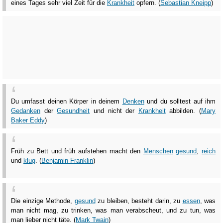
eines Tages sehr viel Zeit für die
Krankheit
opfern. (
Sebastian Kneipp
)
Du umfasst deinen Körper in deinem
Denken
und du solltest auf ihm
Gedanken
der
Gesundheit
und nicht der
Krankheit
abbilden. (
Mary
Baker Eddy
)
Früh zu Bett und früh aufstehen macht den
Menschen
gesund
,
reich
und
klug
. (
Benjamin Franklin
)
Die einzige Methode,
gesund
zu bleiben, besteht darin, zu
essen
, was
man nicht mag, zu trinken, was man verabscheut, und zu tun, was
man lieber nicht täte. (
Mark Twain
)