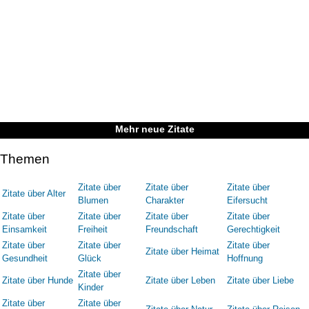
Mehr neue Zitate
Themen
Zitate über
Zitate über
Zitate über
Zitate über Alter
Blumen
Charakter
Eifersucht
Zitate über
Zitate über
Zitate über
Zitate über
Einsamkeit
Freiheit
Freundschaft
Gerechtigkeit
Zitate über
Zitate über
Zitate über
Zitate über Heimat
Gesundheit
Glück
Hoffnung
Zitate über
Zitate über Hunde
Zitate über Leben
Zitate über Liebe
Kinder
Zitate über
Zitate über