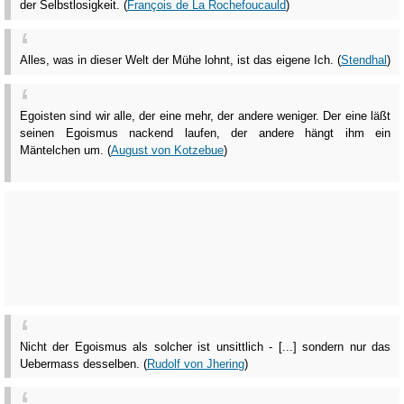
der Selbstlosigkeit. (
François de La Rochefoucauld
)
Alles, was in dieser Welt der Mühe lohnt, ist das eigene Ich. (
Stendhal
)
Egoisten sind wir alle, der eine mehr, der andere weniger. Der eine läßt
seinen Egoismus nackend laufen, der andere hängt ihm ein
Mäntelchen um. (
August von Kotzebue
)
Nicht der Egoismus als solcher ist unsittlich - [...] sondern nur das
Uebermass desselben. (
Rudolf von Jhering
)