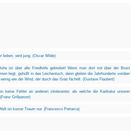
 lieben, wird jung. (Oscar Wilde)
Ruhe ist über alle Friedhöfe gebreitet! Wenn man dort mit über der Brust
men liegt, gehüllt in das Leichentuch, dann gleiten die Jahrhunderte vorüber
 wenig wie der Wind, der durch das Gras fächelt. (Gustave Flaubert)
n keine Fehler an anderen intoleranter, als welche die Karikatur unserer
(Franz Grillparzer)
 Welt ist kurzer Traum nur. (Francesco Petrarca)