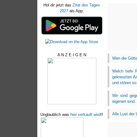
Hol dir jetzt das
Zitat des Tages
2027
als App:
A N Z E I G E N
Wen die Götter
Welch tiefe 
gekreuzten Ar
und stören so
Wir sind gege
eigenen sind. 
Alle Lust der
Unglaublich was
hier verkauft wird
!!