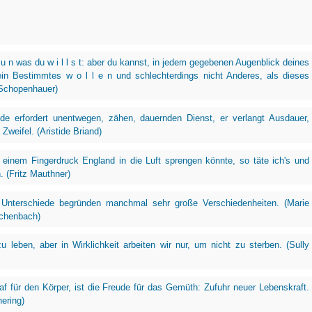
 u n was du w i l l s t: aber du kannst, in jedem gegebenen Augenblick deines
ein Bestimmtes w o l l e n und schlechterdings nicht Anderes, als dieses
 Schopenhauer)
ede erfordert unentwegen, zähen, dauernden Dienst, er verlangt Ausdauer,
 Zweifel. (Aristide Briand)
einem Fingerdruck England in die Luft sprengen könnte, so täte ich's und
. (Fritz Mauthner)
 Unterschiede begründen manchmal sehr große Verschiedenheiten. (Marie
chenbach)
u leben, aber in Wirklichkeit arbeiten wir nur, um nicht zu sterben. (Sully
f für den Körper, ist die Freude für das Gemüth: Zufuhr neuer Lebenskraft.
hering)