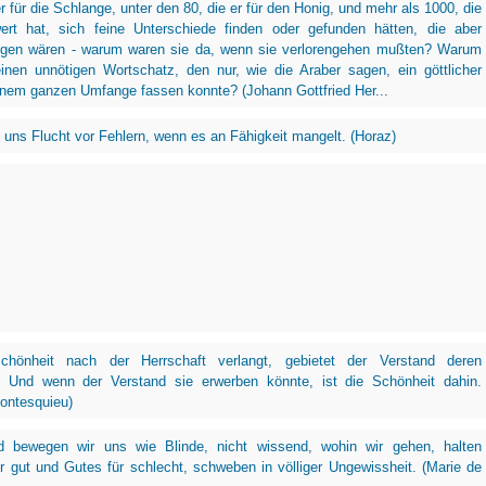
r für die Schlange, unter den 80, die er für den Honig, und mehr als 1000, die
ert hat, sich feine Unterschiede finden oder gefunden hätten, die aber
ngen wären - warum waren sie da, wenn sie verlorengehen mußten? Warum
inen unnötigen Wortschatz, den nur, wie die Araber sagen, ein göttlicher
inem ganzen Umfange fassen konnte? (Johann Gottfried Her...
rt uns Flucht vor Fehlern, wenn es an Fähigkeit mangelt. (Horaz)
hönheit nach der Herrschaft verlangt, gebietet der Verstand deren
. Und wenn der Verstand sie erwerben könnte, ist die Schönheit dahin.
ontesquieu)
 bewegen wir uns wie Blinde, nicht wissend, wohin wir gehen, halten
r gut und Gutes für schlecht, schweben in völliger Ungewissheit. (Marie de