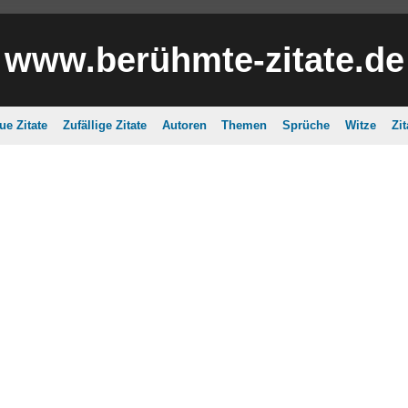
www.berühmte-zitate.de
ue Zitate
Zufällige Zitate
Autoren
Themen
Sprüche
Witze
Zi