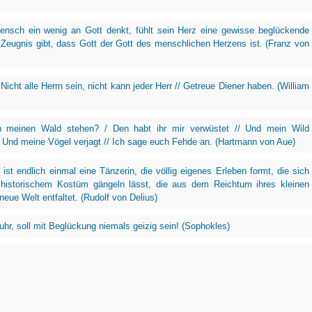
ensch ein wenig an Gott denkt, fühlt sein Herz eine gewisse beglückende
 Zeugnis gibt, dass Gott der Gott des menschlichen Herzens ist. (Franz von
Nicht alle Herrn sein, nicht kann jeder Herr // Getreue Diener haben. (William
 meinen Wald stehen? / Den habt ihr mir verwüstet // Und mein Wild
 Und meine Vögel verjagt // Ich sage euch Fehde an. (Hartmann von Aue)
 ist endlich einmal eine Tänzerin, die völlig eigenes Erleben formt, die sich
i historischem Kostüm gängeln lässt, die aus dem Reichtum ihres kleinen
neue Welt entfaltet. (Rudolf von Delius)
uhr, soll mit Beglückung niemals geizig sein! (Sophokles)