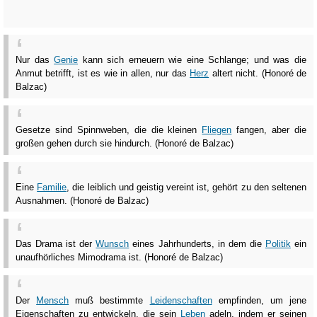
Nur das
Genie
kann sich erneuern wie eine Schlange; und was die
Anmut betrifft, ist es wie in allen, nur das
Herz
altert nicht. (Honoré de
Balzac)
Gesetze sind Spinnweben, die die kleinen
Fliegen
fangen, aber die
großen gehen durch sie hindurch. (Honoré de Balzac)
Eine
Familie
, die leiblich und geistig vereint ist, gehört zu den seltenen
Ausnahmen. (Honoré de Balzac)
Das Drama ist der
Wunsch
eines Jahrhunderts, in dem die
Politik
ein
unaufhörliches Mimodrama ist. (Honoré de Balzac)
Der
Mensch
muß bestimmte
Leidenschaften
empfinden, um jene
Eigenschaften zu entwickeln, die sein
Leben
adeln, indem er seinen