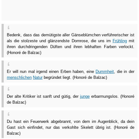
Bedenk, dass das demütigste aller Gänseblümchen verführerischer ist
als die stolzeste und glänzendste Dornrose, die uns im
Frühling
mit
ihren durchdringenden Düften und ihren lebhaften Farben verlockt.
(Honoré de Balzac)
Er will nun mal irgend einen Erben haben, eine
Dummheit
, die in der
menschlichen
Natur
begründet liegt. (Honoré de Balzac)
Der alte Kritiker ist sanft und gütig, der
junge
erbarmungslos. (Honoré
de Balzac)
Du hast ein Feuerwerk abgebrannt, von dem im Augenblick, da dein
Gast sich einfindet, nur das verkohlte Skelett übrig ist. (Honoré de
Balzac)