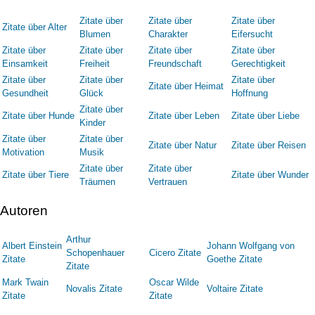
Zitate über
Zitate über
Zitate über
Zitate über Alter
Blumen
Charakter
Eifersucht
Zitate über
Zitate über
Zitate über
Zitate über
Einsamkeit
Freiheit
Freundschaft
Gerechtigkeit
Zitate über
Zitate über
Zitate über
Zitate über Heimat
Gesundheit
Glück
Hoffnung
Zitate über
Zitate über Hunde
Zitate über Leben
Zitate über Liebe
Kinder
Zitate über
Zitate über
Zitate über Natur
Zitate über Reisen
Motivation
Musik
Zitate über
Zitate über
Zitate über Tiere
Zitate über Wunder
Träumen
Vertrauen
Autoren
Arthur
Albert Einstein
Johann Wolfgang von
Schopenhauer
Cicero Zitate
Zitate
Goethe Zitate
Zitate
Mark Twain
Oscar Wilde
Novalis Zitate
Voltaire Zitate
Zitate
Zitate