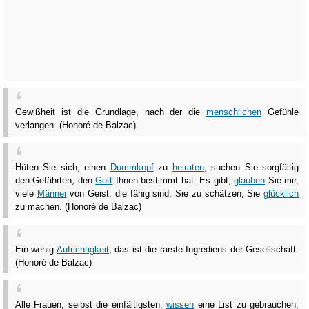
Gewißheit ist die Grundlage, nach der die
menschlichen
Gefühle
verlangen. (Honoré de Balzac)
Hüten Sie sich, einen
Dummkopf
zu
heiraten
, suchen Sie sorgfältig
den Gefährten, den
Gott
Ihnen bestimmt hat. Es gibt,
glauben
Sie mir,
viele
Männer
von Geist, die fähig sind, Sie zu schätzen, Sie
glücklich
zu machen. (Honoré de Balzac)
Ein wenig
Aufrichtigkeit
, das ist die rarste Ingrediens der Gesellschaft.
(Honoré de Balzac)
Alle Frauen, selbst die einfältigsten,
wissen
eine List zu gebrauchen,