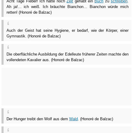
Acht Tage Fieber! Ich hätte noch
Zeit
gehabt ein
Buch
zu
schreiben
.
Ah ja!… ich weiß. Ich bräuchte Bianchon… Bianchon würde mich
retten! (Honoré de Balzac)
Auch der Geist hat seine Hygiene, er bedarf, wie der Körper, einer
Gymnastik. (Honoré de Balzac)
Die oberflächliche Ausbildung der Edelleute früherer Zeiten machte den
vollendeten Kavalier aus. (Honoré de Balzac)
Der Hunger treibt den Wolf aus dem
Wald
. (Honoré de Balzac)