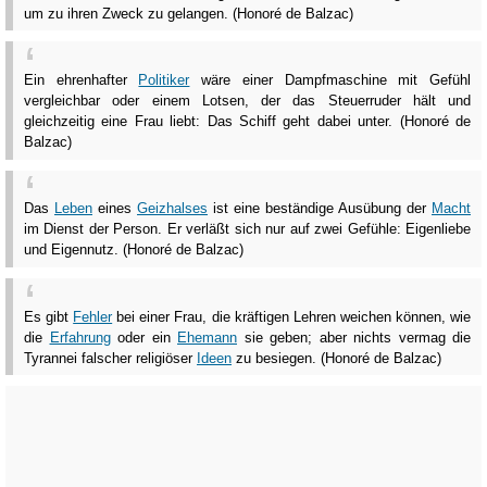
um zu ihren Zweck zu gelangen. (Honoré de Balzac)
Ein ehrenhafter
Politiker
wäre einer Dampfmaschine mit Gefühl
vergleichbar oder einem Lotsen, der das Steuerruder hält und
gleichzeitig eine Frau liebt: Das Schiff geht dabei unter. (Honoré de
Balzac)
Das
Leben
eines
Geizhalses
ist eine beständige Ausübung der
Macht
im Dienst der Person. Er verläßt sich nur auf zwei Gefühle: Eigenliebe
und Eigennutz. (Honoré de Balzac)
Es gibt
Fehler
bei einer Frau, die kräftigen Lehren weichen können, wie
die
Erfahrung
oder ein
Ehemann
sie geben; aber nichts vermag die
Tyrannei falscher religiöser
Ideen
zu besiegen. (Honoré de Balzac)