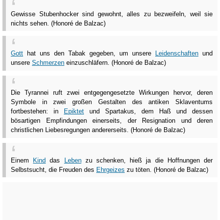
Gewisse Stubenhocker sind gewohnt, alles zu bezweifeln, weil sie
nichts sehen. (Honoré de Balzac)
Gott
hat uns den Tabak gegeben, um unsere
Leidenschaften
und
unsere
Schmerzen
einzuschläfern. (Honoré de Balzac)
Die Tyrannei ruft zwei entgegengesetzte Wirkungen hervor, deren
Symbole in zwei großen Gestalten des antiken Sklaventums
fortbestehen: in
Epiktet
und Spartakus, dem Haß und dessen
bösartigen Empfindungen einerseits, der Resignation und deren
christlichen Liebesregungen andererseits. (Honoré de Balzac)
Einem
Kind
das
Leben
zu schenken, hieß ja die Hoffnungen der
Selbstsucht, die Freuden des
Ehrgeizes
zu töten. (Honoré de Balzac)