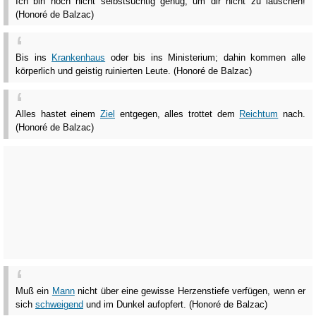
Ich bin noch nicht selbstsüchtig genug, um dir nicht zu lauschen!
(Honoré de Balzac)
Bis ins
Krankenhaus
oder bis ins Ministerium; dahin kommen alle
körperlich und geistig ruinierten Leute. (Honoré de Balzac)
Alles hastet einem
Ziel
entgegen, alles trottet dem
Reichtum
nach.
(Honoré de Balzac)
Muß ein
Mann
nicht über eine gewisse Herzenstiefe verfügen, wenn er
sich
schweigend
und im Dunkel aufopfert. (Honoré de Balzac)