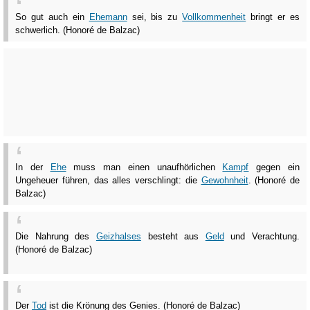
So gut auch ein
Ehemann
sei, bis zu
Vollkommenheit
bringt er es
schwerlich. (Honoré de Balzac)
In der
Ehe
muss man einen unaufhörlichen
Kampf
gegen ein
Ungeheuer führen, das alles verschlingt: die
Gewohnheit
. (Honoré de
Balzac)
Die Nahrung des
Geizhalses
besteht aus
Geld
und Verachtung.
(Honoré de Balzac)
Der
Tod
ist die Krönung des Genies. (Honoré de Balzac)