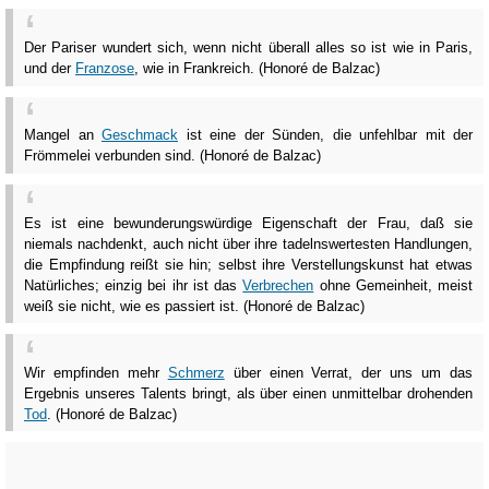
Der Pariser wundert sich, wenn nicht überall alles so ist wie in Paris,
und der
Franzose
, wie in Frankreich. (Honoré de Balzac)
Mangel an
Geschmack
ist eine der Sünden, die unfehlbar mit der
Frömmelei verbunden sind. (Honoré de Balzac)
Es ist eine bewunderungswürdige Eigenschaft der Frau, daß sie
niemals nachdenkt, auch nicht über ihre tadelnswertesten Handlungen,
die Empfindung reißt sie hin; selbst ihre Verstellungskunst hat etwas
Natürliches; einzig bei ihr ist das
Verbrechen
ohne Gemeinheit, meist
weiß sie nicht, wie es passiert ist. (Honoré de Balzac)
Wir empfinden mehr
Schmerz
über einen Verrat, der uns um das
Ergebnis unseres Talents bringt, als über einen unmittelbar drohenden
Tod
. (Honoré de Balzac)