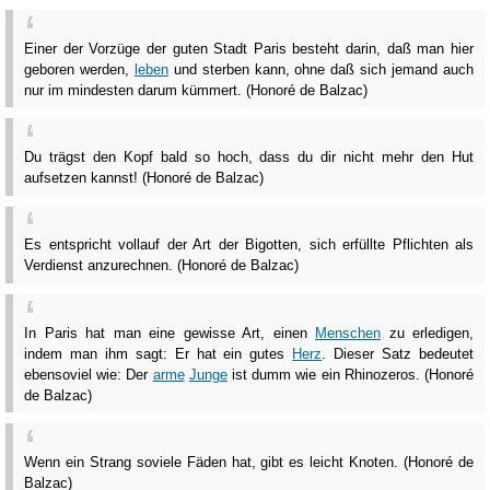
Einer der Vorzüge der guten Stadt Paris besteht darin, daß man hier
geboren werden,
leben
und sterben kann, ohne daß sich jemand auch
nur im mindesten darum kümmert. (Honoré de Balzac)
Du trägst den Kopf bald so hoch, dass du dir nicht mehr den Hut
aufsetzen kannst! (Honoré de Balzac)
Es entspricht vollauf der Art der Bigotten, sich erfüllte Pflichten als
Verdienst anzurechnen. (Honoré de Balzac)
In Paris hat man eine gewisse Art, einen
Menschen
zu erledigen,
indem man ihm sagt: Er hat ein gutes
Herz
. Dieser Satz bedeutet
ebensoviel wie: Der
arme
Junge
ist dumm wie ein Rhinozeros. (Honoré
de Balzac)
Wenn ein Strang soviele Fäden hat, gibt es leicht Knoten. (Honoré de
Balzac)