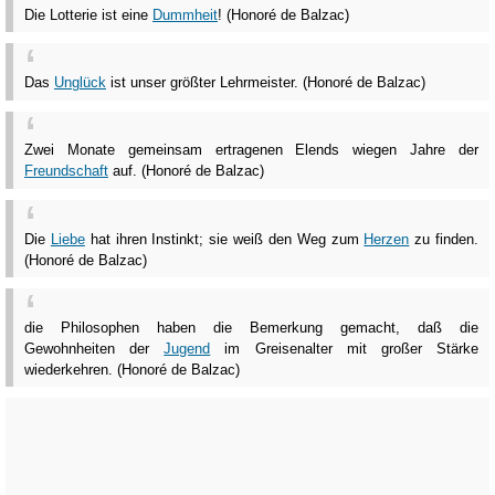
Die Lotterie ist eine
Dummheit
! (Honoré de Balzac)
Das
Unglück
ist unser größter Lehrmeister. (Honoré de Balzac)
Zwei Monate gemeinsam ertragenen Elends wiegen Jahre der
Freundschaft
auf. (Honoré de Balzac)
Die
Liebe
hat ihren Instinkt; sie weiß den Weg zum
Herzen
zu finden.
(Honoré de Balzac)
die Philosophen haben die Bemerkung gemacht, daß die
Gewohnheiten der
Jugend
im Greisenalter mit großer Stärke
wiederkehren. (Honoré de Balzac)