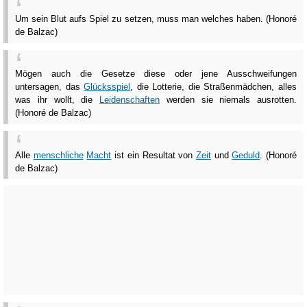
Um sein Blut aufs Spiel zu setzen, muss man welches haben. (Honoré
de Balzac)
Mögen auch die Gesetze diese oder jene Ausschweifungen
untersagen, das
Glücksspiel
, die Lotterie, die Straßenmädchen, alles
was ihr wollt, die
Leidenschaften
werden sie niemals ausrotten.
(Honoré de Balzac)
Alle
menschliche
Macht
ist ein Resultat von
Zeit
und
Geduld
. (Honoré
de Balzac)