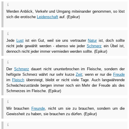
Werden Anblick, Verkehr und Umgang miteinander genommen, so löst
sich die erotische
Leidenschaft
auf. (Epikur)
Jede
Lust
ist ein Gut, weil sie uns vertrauter
Natur
ist, doch sollte
nicht jede gewählt werden - ebenso wie jeder
Schmerz
ein Übel ist,
dennoch nicht jeder immer vermieden werden sollte. (Epikur)
Der
Schmerz
dauert nicht ununterbrochen im Fleische, sondern der
heftigste Schmerz währt nur sehr kurze
Zeit
; wenn er nur die
Freude
im
Fleisch
übersteigt, bleibt er nicht viele Tage. Auch langwährende
Schwächezustände bergen immer noch ein Mehr der Freude als des
Schmerzes im Fleische. (Epikur)
Wir brauchen
Freunde
, nicht um sie zu brauchen, sondern um die
Gewissheit zu haben, sie brauchen zu dürfen. (Epikur)