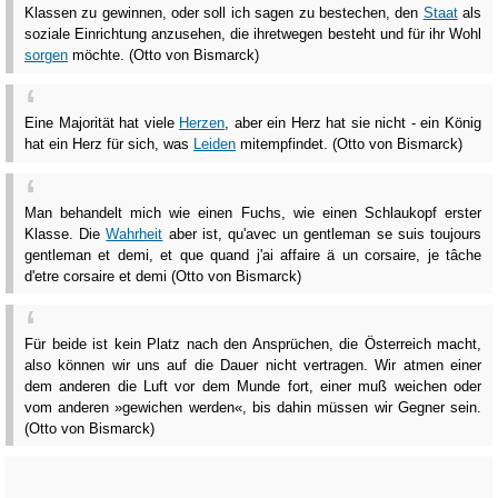
Klassen zu gewinnen, oder soll ich sagen zu bestechen, den
Staat
als
soziale Einrichtung anzusehen, die ihretwegen besteht und für ihr Wohl
sorgen
möchte. (Otto von Bismarck)
Eine Majorität hat viele
Herzen
, aber ein Herz hat sie nicht - ein König
hat ein Herz für sich, was
Leiden
mitempfindet. (Otto von Bismarck)
Man behandelt mich wie einen Fuchs, wie einen Schlaukopf erster
Klasse. Die
Wahrheit
aber ist, qu'avec un gentleman se suis toujours
gentleman et demi, et que quand j'ai affaire ä un corsaire, je tâche
d'etre corsaire et demi (Otto von Bismarck)
Für beide ist kein Platz nach den Ansprüchen, die Österreich macht,
also können wir uns auf die Dauer nicht vertragen. Wir atmen einer
dem anderen die Luft vor dem Munde fort, einer muß weichen oder
vom anderen »gewichen werden«, bis dahin müssen wir Gegner sein.
(Otto von Bismarck)