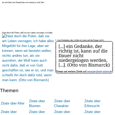
es wird bei uns Deutschen mit wenig so viel Zeit
todtgeschlagen wie mit
Haut doch die Polen, daß sie am Leben verzagen; ich habe
alles Mitgefühl
[...] ein Gedanke, der richtig ist, kann auf die Dauer nicht
niedergelog
Themen
Zitate über
Zitate über
Zitate über
Zitate über Alter
Blumen
Charakter
Eifersucht
Zitate über
Zitate über
Zitate über
Zitate über