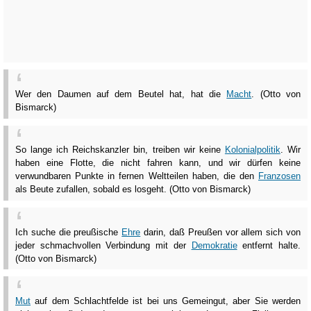
Wer den Daumen auf dem Beutel hat, hat die
Macht
. (Otto von
Bismarck)
So lange ich Reichskanzler bin, treiben wir keine
Kolonialpolitik
. Wir
haben eine Flotte, die nicht fahren kann, und wir dürfen keine
verwundbaren Punkte in fernen Weltteilen haben, die den
Franzosen
als Beute zufallen, sobald es losgeht. (Otto von Bismarck)
Ich suche die preußische
Ehre
darin, daß Preußen vor allem sich von
jeder schmachvollen Verbindung mit der
Demokratie
entfernt halte.
(Otto von Bismarck)
Mut
auf dem Schlachtfelde ist bei uns Gemeingut, aber Sie werden