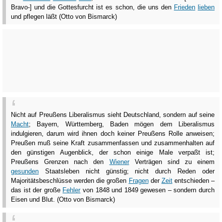
Bravo-] und die Gottesfurcht ist es schon, die uns den
Frieden
lieben
und pflegen läßt (Otto von Bismarck)
Nicht auf Preußens Liberalismus sieht Deutschland, sondern auf seine
Macht
; Bayern, Württemberg, Baden mögen dem Liberalismus
indulgieren, darum wird ihnen doch keiner Preußens Rolle anweisen;
Preußen muß seine Kraft zusammenfassen und zusammenhalten auf
den günstigen Augenblick, der schon einige Male verpaßt ist;
Preußens Grenzen nach den
Wiener
Verträgen sind zu einem
gesunden
Staatsleben nicht günstig; nicht durch Reden oder
Majoritätsbeschlüsse werden die großen
Fragen
der
Zeit
entschieden –
das ist der große
Fehler
von 1848 und 1849 gewesen – sondern durch
Eisen und Blut. (Otto von Bismarck)