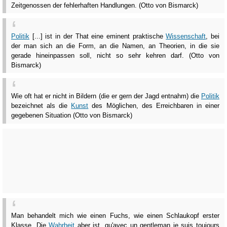
Zeitgenossen der fehlerhaften Handlungen. (Otto von Bismarck)
Politik
[...] ist in der That eine eminent praktische
Wissenschaft
, bei
der man sich an die Form, an die Namen, an Theorien, in die sie
gerade hineinpassen soll, nicht so sehr kehren darf. (Otto von
Bismarck)
Wie oft hat er nicht in Bildern (die er gern der Jagd entnahm) die
Politik
bezeichnet als die
Kunst
des Möglichen, des Erreichbaren in einer
gegebenen Situation (Otto von Bismarck)
Man behandelt mich wie einen Fuchs, wie einen Schlaukopf erster
Klasse. Die
Wahrheit
aber ist, qu'avec un gentleman je suis toujours