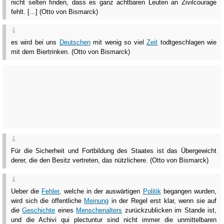
nicht selten finden, dass es ganz achtbaren Leuten an Zivilcourage
fehlt. [...] (Otto von Bismarck)
es wird bei uns
Deutschen
mit wenig so viel
Zeit
todtgeschlagen wie
mit dem Biertrinken. (Otto von Bismarck)
Für die Sicherheit und Fortbildung des Staates ist das Übergewicht
derer, die den Besitz vertreten, das nützlichere. (Otto von Bismarck)
Ueber die
Fehler
, welche in der auswärtigen
Politik
begangen wurden,
wird sich die öffentliche
Meinung
in der Regel erst klar, wenn sie auf
die
Geschichte
eines
Menschenalters
zurückzublicken im Stande ist,
und die Achivi qui plectuntur sind nicht immer die unmittelbaren