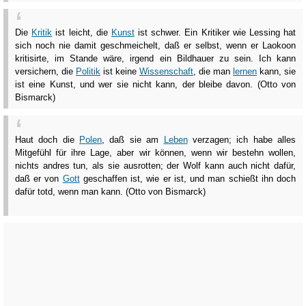
Die
Kritik
ist leicht, die
Kunst
ist schwer. Ein Kritiker wie Lessing hat
sich noch nie damit geschmeichelt, daß er selbst, wenn er Laokoon
kritisirte, im Stande wäre, irgend ein Bildhauer zu sein. Ich kann
versichern, die
Politik
ist keine
Wissenschaft
, die man
lernen
kann, sie
ist eine Kunst, und wer sie nicht kann, der bleibe davon. (Otto von
Bismarck)
Haut doch die
Polen
, daß sie am
Leben
verzagen; ich habe alles
Mitgefühl für ihre Lage, aber wir können, wenn wir bestehn wollen,
nichts andres tun, als sie ausrotten; der Wolf kann auch nicht dafür,
daß er von
Gott
geschaffen ist, wie er ist, und man schießt ihn doch
dafür totd, wenn man kann. (Otto von Bismarck)