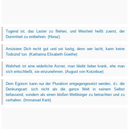
Tugend ist, das Laster zu fliehen, und Weisheit heißt zuerst, der
Dummheit zu entbehren. (Horaz)
Amüsiere Dich recht gut und sei lustig, denn wer lacht, kann keine
Todsünd' tun. (Katharina Elisabeth Goethe)
Wahrheit ist eine widerliche Arznei; man bleibt lieber krank, ehe man
sich entschließt, sie einzunehmen. (August von Kotzebue)
Dem Egoism kann nur der Pluralism entgegengesetzt werden, d.i. die
Denkungsart: sich nicht als die ganze Welt in seinem Selbst
befassend, sondern als einen bloßen Weltbürger zu betrachten und zu
verhalten. (Immanuel Kant)