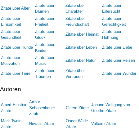
Zitate über
Zitate über
Zitate über
Zitate über Alter
Blumen
Charakter
Eifersucht
Zitate über
Zitate über
Zitate über
Zitate über
Einsamkeit
Freiheit
Freundschaft
Gerechtigkeit
Zitate über
Zitate über
Zitate über
Zitate über Heimat
Gesundheit
Glück
Hoffnung
Zitate über
Zitate über Hunde
Zitate über Leben
Zitate über Liebe
Kinder
Zitate über
Zitate über
Zitate über Natur
Zitate über Reisen
Motivation
Musik
Zitate über
Zitate über
Zitate über Tiere
Zitate über Wunder
Träumen
Vertrauen
Autoren
Arthur
Albert Einstein
Johann Wolfgang von
Schopenhauer
Cicero Zitate
Zitate
Goethe Zitate
Zitate
Mark Twain
Oscar Wilde
Novalis Zitate
Voltaire Zitate
Zitate
Zitate