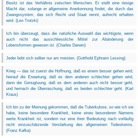
Besitz ist das Verhältnis zwischen Menschen. Er stellt eine riesige
Macht dar, solange er allgemeine Anerkennung findet, die durch das
Zwangssystem, das sich Recht und Staat nennt, aufrecht erhalten
wird. (Leo Trotzki)
Ich bin überzeugt, dass die natürliche Auswahl das wichtigste, wenn
auch nicht das ausschliessliche Mittel zur Abänderung der
Lebensformen gewesen ist. (Charles Darwin)
Jeder liebt sich selber nur am meisten. (Gotthold Ephraim Lessing)
Krieg — das ist zuerst die Hoffnung, daß es einem besser gehen wird,
hierauf die Erwartung, daß es dem anderen schlechter gehen wird,
dann die Genugtuung, daß es dem anderen auch nicht besser geht,
und hernach die Überraschung, daß es beiden schlechter geht. (Karl
Kraus)
Ich bin zu der Meinung gekommen, daß die Tuberkulose, so wie ich sie
habe, keine besondere Krankheit, keine eines besonderen Namens
werte Krankheit ist, sondern nur eine ihrer Bedeutung nach vorläufig
nicht einzuschätzende Verstärkung des allgemeinen Todeskeims.
(Franz Kafka)