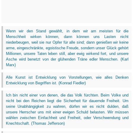
Wenn wir den Stand gewählt, in dem wir am meisten für die
Menschheit wirken können, dann können uns Lasten nicht
niederbeugen, weil sie nur Opfer für alle sind; dann genießen wir keine
arme, eingeschränkte, egoistische Freude, sondern unser Glück gehört
Millionen, unsere Taten leben still, aber ewig wirkend fort, und unsere
Asche wird benetzt von der glühenden Träne edler Menschen. (Karl
Marx)
Alle Kunst ist Entwicklung von Vorstellungen, wie alles Denken
Entwicklung von Begriffen ist. (Konrad Fiedler)
Ich bin nicht einer von denen, die das Volk fürchten. Beim Volke und
nicht bei den Reichen liegt die Sicherheit für dauernde Freiheit. Um
seine Unabhängigkeit zu wahren, dürfen wir es nicht dulden, daß
unsere Herrscher uns mit einer ewigen Schuld belasten. Wir müssen
wählen zwischen Einfachheit und Freiheit, oder Verschwendung und
Knechtschaft. (Thomas Jefferson)