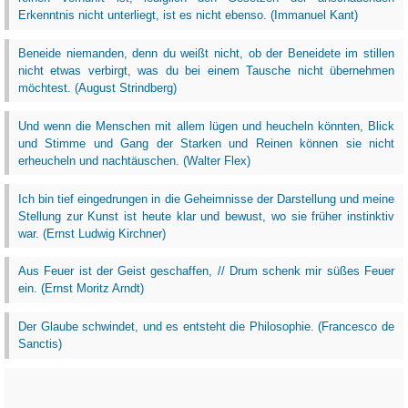
Erkenntnis nicht unterliegt, ist es nicht ebenso. (Immanuel Kant)
Beneide niemanden, denn du weißt nicht, ob der Beneidete im stillen
nicht etwas verbirgt, was du bei einem Tausche nicht übernehmen
möchtest. (August Strindberg)
Und wenn die Menschen mit allem lügen und heucheln könnten, Blick
und Stimme und Gang der Starken und Reinen können sie nicht
erheucheln und nachtäuschen. (Walter Flex)
Ich bin tief eingedrungen in die Geheimnisse der Darstellung und meine
Stellung zur Kunst ist heute klar und bewust, wo sie früher instinktiv
war. (Ernst Ludwig Kirchner)
Aus Feuer ist der Geist geschaffen, // Drum schenk mir süßes Feuer
ein. (Ernst Moritz Arndt)
Der Glaube schwindet, und es entsteht die Philosophie. (Francesco de
Sanctis)