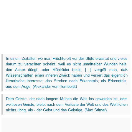
In einem Zeitalter, wo man Früchte oft vor der Blüte erwartet und vieles
darum zu verachten scheint, weil es nicht unmittelbar Wunden heilt,
den Acker düngt, oder Mühlräder treibt, […] vergißt man, daß
Wissenschaften einen inneren Zweck haben und verliert das eigentlich
literarische Interesse, das Streben nach Erkenntnis, als Erkenntnis,
aus dem Auge. (Alexander von Humboldt)
Dem Geiste, der nach langem Mühen die Welt los geworden ist, dem
weltlosen Geiste, bleibt nach dem Verluste der Welt und des Weltlichen
nichts übrig, als - der Geist und das Geistige. (Max Stirner)