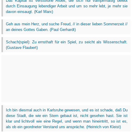
Das Kapital ist verstorbne Arbeit, die sich nur vampirmäßig belebt
durch Einsaugung lebendiger Arbeit und um so mehr lebt, je mehr sie
davon einsaugt. (Karl Marx)
Geh aus mein Herz, und suche Freud, // in dieser lieben Sommerzeit //
an deines Gottes Gaben. (Paul Gerhardt)
Schach(spiel): Zu ernsthaft für ein Spiel, zu seicht als Wissenschaft.
(Gustave Flaubert)
Ich bin diesmal auch in Karlsruhe gewesen, und es ist schade, daß Du
diese Stadt, die wie ein Stern gebaut ist, nicht gesehen hast. Sie ist
klar und lichtvoll wie eine Regel, und wenn man hineintritt, so ist es,
als ob ein geordneter Verstand uns anspräche. (Heinrich von Kleist)