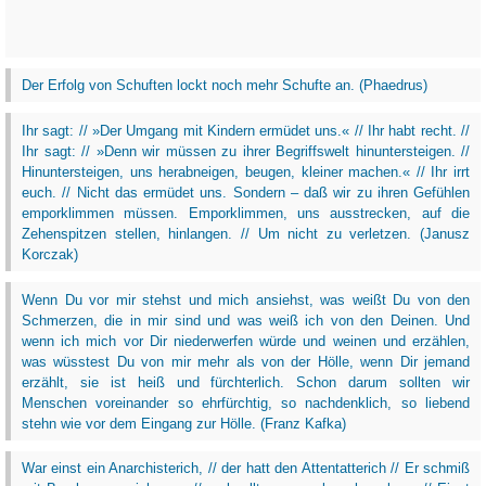
Der Erfolg von Schuften lockt noch mehr Schufte an. (Phaedrus)
Ihr sagt: // »Der Umgang mit Kindern ermüdet uns.« // Ihr habt recht. //
Ihr sagt: // »Denn wir müssen zu ihrer Begriffswelt hinuntersteigen. //
Hinuntersteigen, uns herabneigen, beugen, kleiner machen.« // Ihr irrt
euch. // Nicht das ermüdet uns. Sondern – daß wir zu ihren Gefühlen
emporklimmen müssen. Emporklimmen, uns ausstrecken, auf die
Zehenspitzen stellen, hinlangen. // Um nicht zu verletzen. (Janusz
Korczak)
Wenn Du vor mir stehst und mich ansiehst, was weißt Du von den
Schmerzen, die in mir sind und was weiß ich von den Deinen. Und
wenn ich mich vor Dir niederwerfen würde und weinen und erzählen,
was wüsstest Du von mir mehr als von der Hölle, wenn Dir jemand
erzählt, sie ist heiß und fürchterlich. Schon darum sollten wir
Menschen voreinander so ehrfürchtig, so nachdenklich, so liebend
stehn wie vor dem Eingang zur Hölle. (Franz Kafka)
War einst ein Anarchisterich, // der hatt den Attentatterich // Er schmiß