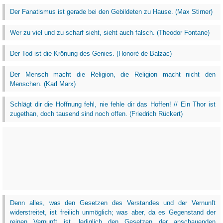
Der Fanatismus ist gerade bei den Gebildeten zu Hause. (Max Stirner)
Wer zu viel und zu scharf sieht, sieht auch falsch. (Theodor Fontane)
Der Tod ist die Krönung des Genies. (Honoré de Balzac)
Der Mensch macht die Religion, die Religion macht nicht den
Menschen. (Karl Marx)
Schlägt dir die Hoffnung fehl, nie fehle dir das Hoffen! // Ein Thor ist
zugethan, doch tausend sind noch offen. (Friedrich Rückert)
Denn alles, was den Gesetzen des Verstandes und der Vernunft
widerstreitet, ist freilich unmöglich; was aber, da es Gegenstand der
reinen Vernunft ist, lediglich den Gesetzen der anschauenden