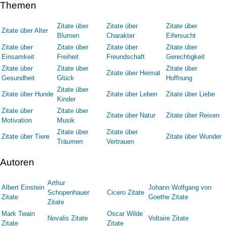
Themen
Zitate über
Zitate über
Zitate über
Zitate über Alter
Blumen
Charakter
Eifersucht
Zitate über
Zitate über
Zitate über
Zitate über
Einsamkeit
Freiheit
Freundschaft
Gerechtigkeit
Zitate über
Zitate über
Zitate über
Zitate über Heimat
Gesundheit
Glück
Hoffnung
Zitate über
Zitate über Hunde
Zitate über Leben
Zitate über Liebe
Kinder
Zitate über
Zitate über
Zitate über Natur
Zitate über Reisen
Motivation
Musik
Zitate über
Zitate über
Zitate über Tiere
Zitate über Wunder
Träumen
Vertrauen
Autoren
Arthur
Albert Einstein
Johann Wolfgang von
Schopenhauer
Cicero Zitate
Zitate
Goethe Zitate
Zitate
Mark Twain
Oscar Wilde
Novalis Zitate
Voltaire Zitate
Zitate
Zitate