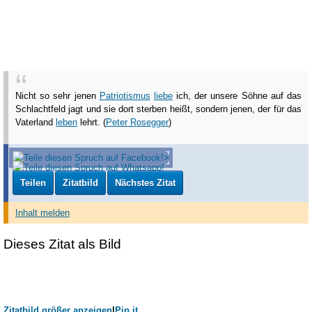
Nicht so sehr jenen
Patriotismus
liebe
ich, der unsere Söhne auf das
Schlachtfeld jagt und sie dort sterben heißt, sondern jenen, der für das
Vaterland
leben
lehrt. (
Peter Rosegger
)
Teilen
Zitatbild
Nächstes Zitat
Inhalt melden
Dieses Zitat als Bild
Zitatbild größer anzeigen
|
Pin it