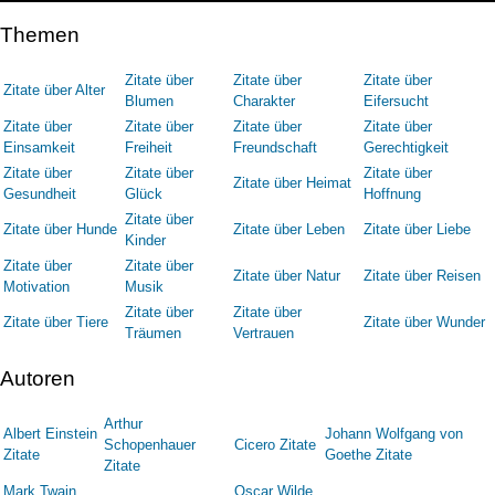
Themen
Zitate über
Zitate über
Zitate über
Zitate über Alter
Blumen
Charakter
Eifersucht
Zitate über
Zitate über
Zitate über
Zitate über
Einsamkeit
Freiheit
Freundschaft
Gerechtigkeit
Zitate über
Zitate über
Zitate über
Zitate über Heimat
Gesundheit
Glück
Hoffnung
Zitate über
Zitate über Hunde
Zitate über Leben
Zitate über Liebe
Kinder
Zitate über
Zitate über
Zitate über Natur
Zitate über Reisen
Motivation
Musik
Zitate über
Zitate über
Zitate über Tiere
Zitate über Wunder
Träumen
Vertrauen
Autoren
Arthur
Albert Einstein
Johann Wolfgang von
Schopenhauer
Cicero Zitate
Zitate
Goethe Zitate
Zitate
Mark Twain
Oscar Wilde