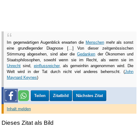
Im gegenwärtigen Augenblick erwarten die
Menschen
mehr als sonst
eine grundlegender Diagnose […] Von dieser zeitgenössischen
Stimmung abgesehen, sind aber die
Gedanken
der Ökonomen und
Staatsphilosophen, sowohl wenn sie im Recht, als wenn sie im
Unrecht
sind,
einflussreicher
, als gemeinhin angenommen wird. Die
Welt wird in der Tat durch nicht viel anderes beherrscht. (
John
Maynard Keynes
)
Teilen
Zitatbild
Nächstes Zitat
Inhalt melden
Dieses Zitat als Bild