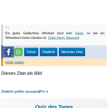
Ein gutes Gedächtnis offenbart noch kein
Genie
, so wie ein
Wörterbuch keine Literatur ist. (
John Henry Newman
)
Teilen
Zitatbild
Nächstes Zitat
Inhalt melden
Dieses Zitat als Bild
Zitatbild größer anzeigen
|
Pin it
Quiz des Tages