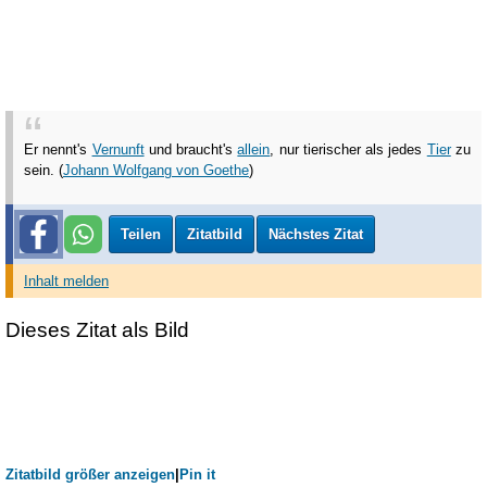
Er nennt's
Vernunft
und braucht's
allein
, nur tierischer als jedes
Tier
zu
sein. (
Johann Wolfgang von Goethe
)
Teilen
Zitatbild
Nächstes Zitat
Inhalt melden
Dieses Zitat als Bild
Zitatbild größer anzeigen
|
Pin it