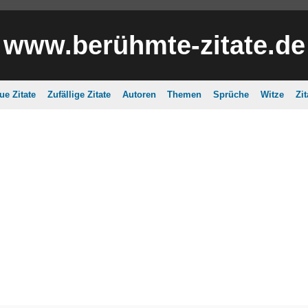
www.berühmte-zitate.de
ue Zitate
Zufällige Zitate
Autoren
Themen
Sprüche
Witze
Zi