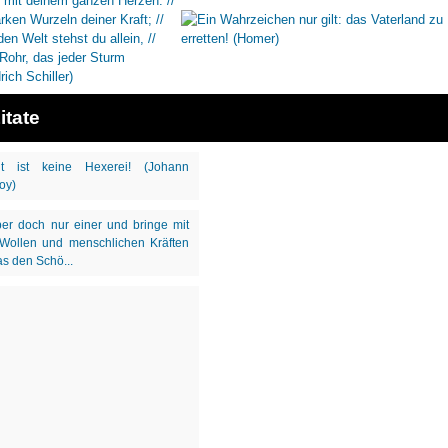
itate