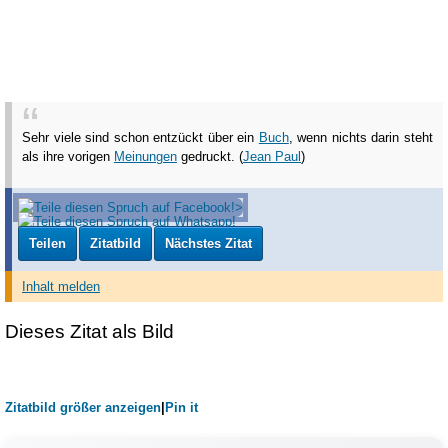
Sehr viele sind schon entzückt über ein
Buch
, wenn nichts darin steht
als ihre vorigen
Meinungen
gedruckt. (
Jean Paul
)
Teilen
Zitatbild
Nächstes Zitat
Inhalt melden
Dieses Zitat als Bild
Zitatbild größer anzeigen
|
Pin it