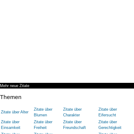
Mehr neue Zitate
Themen
Zitate über
Zitate über
Zitate über
Zitate über Alter
Blumen
Charakter
Eifersucht
Zitate über
Zitate über
Zitate über
Zitate über
Einsamkeit
Freiheit
Freundschaft
Gerechtigkeit