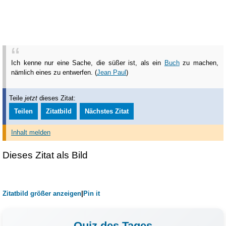
Ich kenne nur eine Sache, die süßer ist, als ein
Buch
zu machen,
nämlich eines zu entwerfen. (
Jean Paul
)
Teile
jetzt
dieses Zitat:
Teilen
Zitatbild
Nächstes Zitat
Inhalt melden
Dieses Zitat als Bild
Zitatbild größer anzeigen
|
Pin it
Quiz des Tages