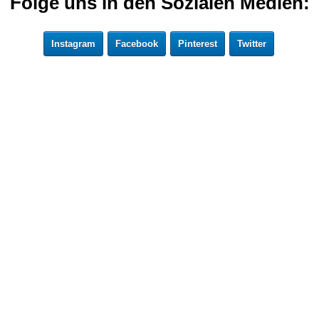
Folge uns in den Sozialen Medien:
Instagram
Facebook
Pinterest
Twitter