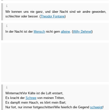
Wir kennen uns nie ganz, und über Nacht sind wir andre geworden,
schlechter oder besser. (
Theodor Fontane
)
In der Nacht ist der
Mensch
nicht gern
alleine
. (
Willy Dehmel
)
Winternacht
Vor Kälte ist die Luft erstarrt,
Es kracht der
Schnee
von meinen Tritten,
Es dampft mein Hauch, es klirrt mein Bart;
Nur fort, nur immer fortgeschritten!
Wie feierlich die Gegend
schweigt
!