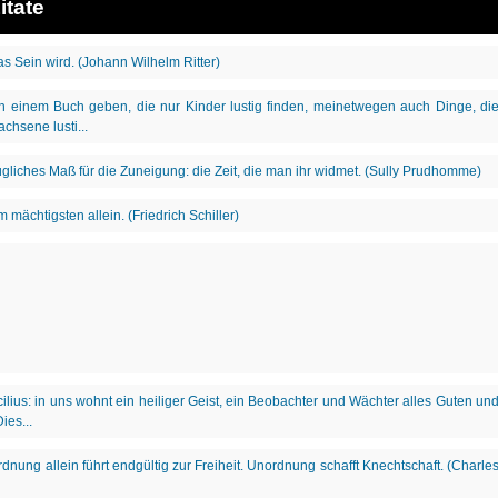
itate