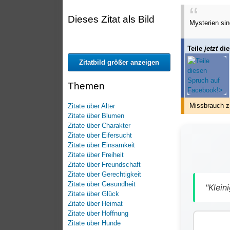
Dieses Zitat als Bild
Mysterien sin
Teile
jetzt
die
Zitatbild größer anzeigen
Themen
Missbrauch z
Zitate über Alter
Zitate über Blumen
Zitate über Charakter
Zitate über Eifersucht
Zitate über Einsamkeit
Zitate über Freiheit
Zitate über Freundschaft
Zitate über Gerechtigkeit
Zitate über Gesundheit
"Klei
Zitate über Glück
Zitate über Heimat
Zitate über Hoffnung
Zitate über Hunde