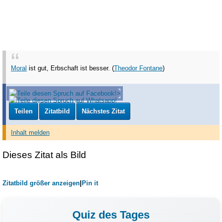
Moral
ist gut, Erbschaft ist besser. (
Theodor Fontane
)
Teilen
Zitatbild
Nächstes Zitat
Inhalt melden
Dieses Zitat als Bild
Zitatbild größer anzeigen
|
Pin it
Quiz des Tages