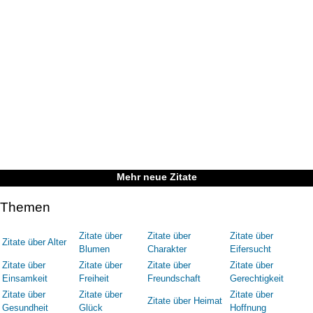
Mehr neue Zitate
Themen
Zitate über
Zitate über
Zitate über
Zitate über Alter
Blumen
Charakter
Eifersucht
Zitate über
Zitate über
Zitate über
Zitate über
Einsamkeit
Freiheit
Freundschaft
Gerechtigkeit
Zitate über
Zitate über
Zitate über
Zitate über Heimat
Gesundheit
Glück
Hoffnung