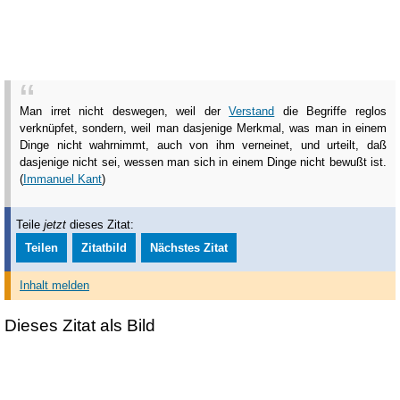
Man irret nicht deswegen, weil der
Verstand
die Begriffe reglos
verknüpfet, sondern, weil man dasjenige Merkmal, was man in einem
Dinge nicht wahrnimmt, auch von ihm verneinet, und urteilt, daß
dasjenige nicht sei, wessen man sich in einem Dinge nicht bewußt ist.
(
Immanuel Kant
)
Teile
jetzt
dieses Zitat:
Teilen
Zitatbild
Nächstes Zitat
Inhalt melden
Dieses Zitat als Bild