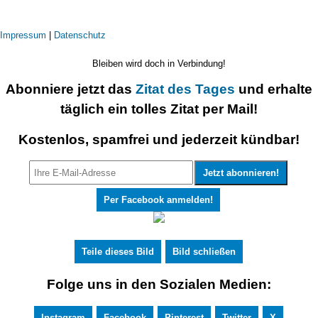
Impressum
|
Datenschutz
Bleiben wird doch in Verbindung!
Abonniere jetzt das
Zitat des Tages
und erhalte
täglich ein tolles Zitat per Mail!
Kostenlos, spamfrei und jederzeit kündbar!
Per Facebook anmelden!
Teile dieses Bild
Bild schließen
Folge uns in den Sozialen Medien:
Instagram
Facebook
Pinterest
Twitter
X