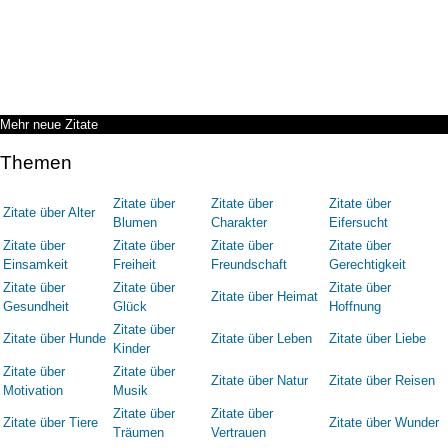
Mehr neue Zitate
Themen
Zitate über
Zitate über
Zitate über
Zitate über Alter
Blumen
Charakter
Eifersucht
Zitate über
Zitate über
Zitate über
Zitate über
Einsamkeit
Freiheit
Freundschaft
Gerechtigkeit
Zitate über
Zitate über
Zitate über
Zitate über Heimat
Gesundheit
Glück
Hoffnung
Zitate über
Zitate über Hunde
Zitate über Leben
Zitate über Liebe
Kinder
Zitate über
Zitate über
Zitate über Natur
Zitate über Reisen
Motivation
Musik
Zitate über
Zitate über
Zitate über Tiere
Zitate über Wunder
Träumen
Vertrauen