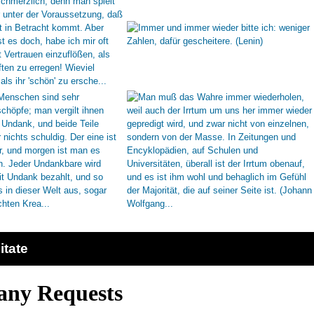
itate