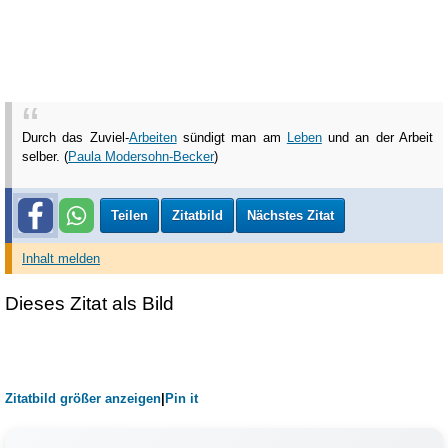
Durch das Zuviel-
Arbeiten
sündigt man am
Leben
und an der Arbeit
selber. (
Paula Modersohn-Becker
)
Teilen
Zitatbild
Nächstes Zitat
Inhalt melden
Dieses Zitat als Bild
Zitatbild größer anzeigen
|
Pin it