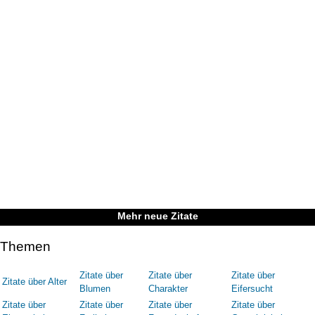
Mehr neue Zitate
Themen
Zitate über
Zitate über
Zitate über
Zitate über Alter
Blumen
Charakter
Eifersucht
Zitate über
Zitate über
Zitate über
Zitate über