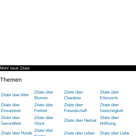
Mehr neue Zitate
Themen
Zitate über
Zitate über
Zitate über
Zitate über Alter
Blumen
Charakter
Eifersucht
Zitate über
Zitate über
Zitate über
Zitate über
Einsamkeit
Freiheit
Freundschaft
Gerechtigkeit
Zitate über
Zitate über
Zitate über
Zitate über Heimat
Gesundheit
Glück
Hoffnung
Zitate über
Zitate über Hunde
Zitate über Leben
Zitate über Liebe