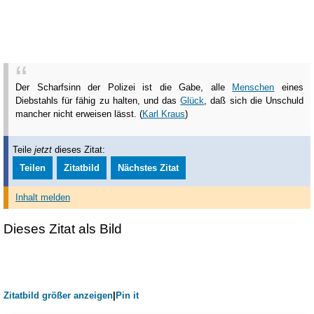
Der Scharfsinn der Polizei ist die Gabe, alle
Menschen
eines
Diebstahls für fähig zu halten, und das
Glück
, daß sich die Unschuld
mancher nicht erweisen lässt. (
Karl Kraus
)
Teile
jetzt
dieses Zitat:
Teilen
Zitatbild
Nächstes Zitat
Inhalt melden
Dieses Zitat als Bild
Zitatbild größer anzeigen
|
Pin it