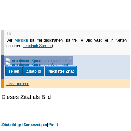
Der
Mensch
ist frei geschaffen, ist frei, // Und würd' er in Ketten
geboren. (
Friedrich Schiller
)
Teilen
Zitatbild
Nächstes Zitat
Inhalt melden
Dieses Zitat als Bild
Zitatbild größer anzeigen
|
Pin it