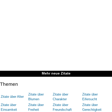
Mehr neue Zitate
Themen
Zitate über
Zitate über
Zitate über
Zitate über Alter
Blumen
Charakter
Eifersucht
Zitate über
Zitate über
Zitate über
Zitate über
Einsamkeit
Freiheit
Freundschaft
Gerechtigkeit