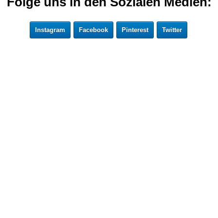
Folge uns in den Sozialen Medien:
Instagram
Facebook
Pinterest
Twitter