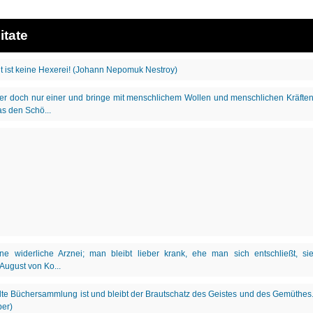
itate