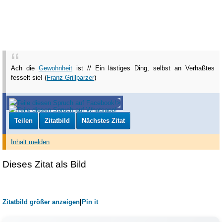
Ach die
Gewohnheit
ist // Ein lästiges Ding, selbst an Verhaßtes
fesselt sie! (
Franz Grillparzer
)
Teilen
Zitatbild
Nächstes Zitat
Inhalt melden
Dieses Zitat als Bild
Zitatbild größer anzeigen
|
Pin it