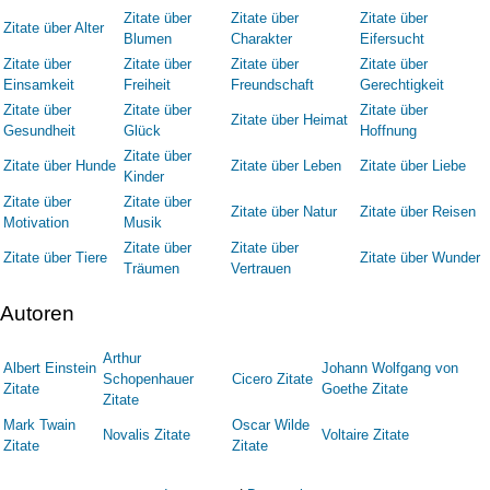
Zitate über
Zitate über
Zitate über
Zitate über Alter
Blumen
Charakter
Eifersucht
Zitate über
Zitate über
Zitate über
Zitate über
Einsamkeit
Freiheit
Freundschaft
Gerechtigkeit
Zitate über
Zitate über
Zitate über
Zitate über Heimat
Gesundheit
Glück
Hoffnung
Zitate über
Zitate über Hunde
Zitate über Leben
Zitate über Liebe
Kinder
Zitate über
Zitate über
Zitate über Natur
Zitate über Reisen
Motivation
Musik
Zitate über
Zitate über
Zitate über Tiere
Zitate über Wunder
Träumen
Vertrauen
Autoren
Arthur
Albert Einstein
Johann Wolfgang von
Schopenhauer
Cicero Zitate
Zitate
Goethe Zitate
Zitate
Mark Twain
Oscar Wilde
Novalis Zitate
Voltaire Zitate
Zitate
Zitate