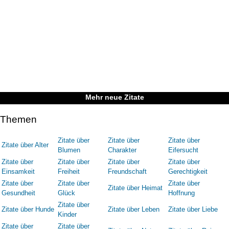
Mehr neue Zitate
Themen
Zitate über
Zitate über
Zitate über
Zitate über Alter
Blumen
Charakter
Eifersucht
Zitate über
Zitate über
Zitate über
Zitate über
Einsamkeit
Freiheit
Freundschaft
Gerechtigkeit
Zitate über
Zitate über
Zitate über
Zitate über Heimat
Gesundheit
Glück
Hoffnung
Zitate über
Zitate über Hunde
Zitate über Leben
Zitate über Liebe
Kinder
Zitate über
Zitate über