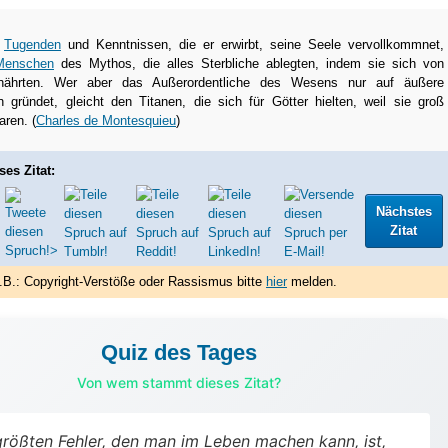
n
Tugenden
und Kenntnissen, die er erwirbt, seine Seele vervollkommnet,
Menschen
des Mythos, die alles Sterbliche ablegten, indem sie sich von
nährten. Wer aber das Außerordentliche des Wesens nur auf äußere
n gründet, gleicht den Titanen, die sich für Götter hielten, weil sie groß
ren. (
Charles de Montesquieu
)
ses Zitat:
Nächstes
Zitat
.B.: Copyright-Verstöße oder Rassismus bitte
hier
melden.
Quiz des Tages
Von wem stammt dieses Zitat?
rößten Fehler, den man im Leben machen kann, ist,