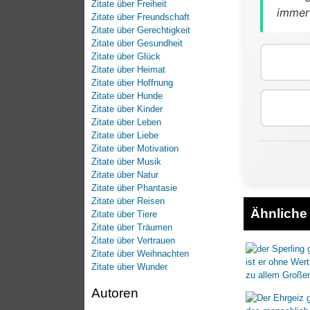
Zitate über Freiheit
immer 
Zitate über Freundschaft
Zitate über Gerechtigkeit
Zitate über Gesundheit
Zitate über Glück
Zitate über Heimat
Zitate über Hoffnung
Zitate über Hunde
Zitate über Kinder
Zitate über Leben
Zitate über Liebe
Zitate über Motivation
Zitate über Musik
Zitate über Natur
Zitate über Phantasie
Zitate über Reisen
Ähnliche 
Zitate über Tiere
Zitate über Träumen
Zitate über Vertrauen
Zitate über Weihnachten
Zitate über Wunder
Autoren