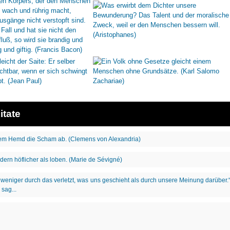
itate