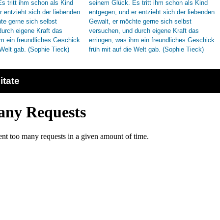
itate