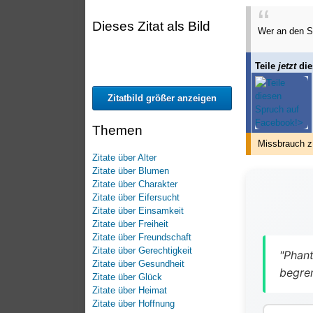
Dieses Zitat als Bild
Wer an den Sp
Teile
jetzt
die
Zitatbild größer anzeigen
Themen
Missbrauch z
Zitate über Alter
Zitate über Blumen
Zitate über Charakter
Zitate über Eifersucht
Zitate über Einsamkeit
Zitate über Freiheit
Zitate über Freundschaft
Zitate über Gerechtigkeit
"Phant
Zitate über Gesundheit
begren
Zitate über Glück
Zitate über Heimat
Zitate über Hoffnung