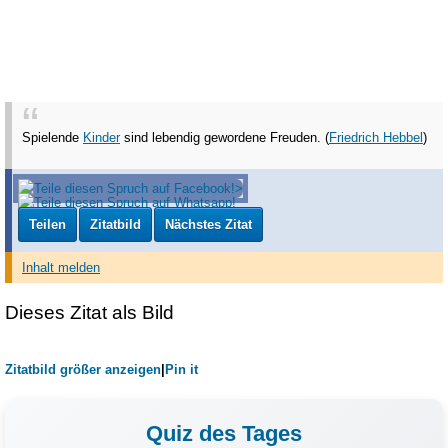
Spielende
Kinder
sind lebendig gewordene Freuden. (
Friedrich Hebbel
)
Teilen
Zitatbild
Nächstes Zitat
Inhalt melden
Dieses Zitat als Bild
Zitatbild größer anzeigen
|
Pin it
Quiz des Tages