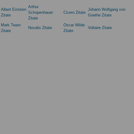
Arthur
Albert Einstein
Johann Wolfgang von
Schopenhauer
Cicero Zitate
Zitate
Goethe Zitate
Zitate
Mark Twain
Oscar Wilde
Novalis Zitate
Voltaire Zitate
Zitate
Zitate