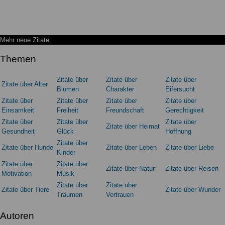
Mehr neue Zitate
Themen
Zitate über
Zitate über
Zitate über
Zitate über Alter
Blumen
Charakter
Eifersucht
Zitate über
Zitate über
Zitate über
Zitate über
Einsamkeit
Freiheit
Freundschaft
Gerechtigkeit
Zitate über
Zitate über
Zitate über
Zitate über Heimat
Gesundheit
Glück
Hoffnung
Zitate über
Zitate über Hunde
Zitate über Leben
Zitate über Liebe
Kinder
Zitate über
Zitate über
Zitate über Natur
Zitate über Reisen
Motivation
Musik
Zitate über
Zitate über
Zitate über Tiere
Zitate über Wunder
Träumen
Vertrauen
Autoren