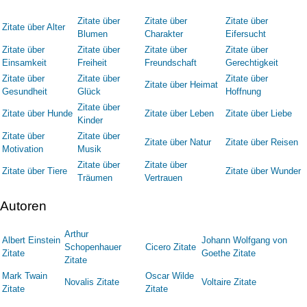
Zitate über
Zitate über
Zitate über
Zitate über Alter
Blumen
Charakter
Eifersucht
Zitate über
Zitate über
Zitate über
Zitate über
Einsamkeit
Freiheit
Freundschaft
Gerechtigkeit
Zitate über
Zitate über
Zitate über
Zitate über Heimat
Gesundheit
Glück
Hoffnung
Zitate über
Zitate über Hunde
Zitate über Leben
Zitate über Liebe
Kinder
Zitate über
Zitate über
Zitate über Natur
Zitate über Reisen
Motivation
Musik
Zitate über
Zitate über
Zitate über Tiere
Zitate über Wunder
Träumen
Vertrauen
Autoren
Arthur
Albert Einstein
Johann Wolfgang von
Schopenhauer
Cicero Zitate
Zitate
Goethe Zitate
Zitate
Mark Twain
Oscar Wilde
Novalis Zitate
Voltaire Zitate
Zitate
Zitate