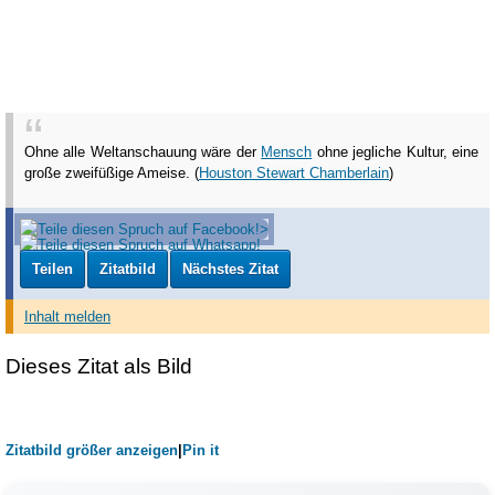
Ohne alle Weltanschauung wäre der
Mensch
ohne jegliche Kultur, eine
große zweifüßige Ameise. (
Houston Stewart Chamberlain
)
Teilen
Zitatbild
Nächstes Zitat
Inhalt melden
Dieses Zitat als Bild
Zitatbild größer anzeigen
|
Pin it