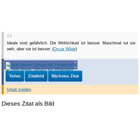
Ideale sind gefährlich. Die Wirklichkeit ist besser. Manchmal tut sie
weh, aber sie ist besser. (
Oscar Wilde
)
Teilen
Zitatbild
Nächstes Zitat
Inhalt melden
Dieses Zitat als Bild