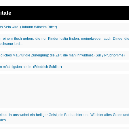
itate