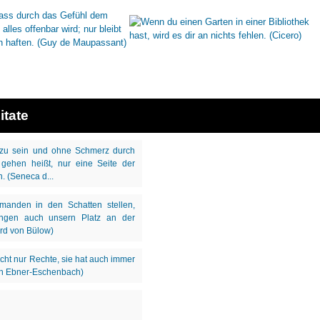
itate