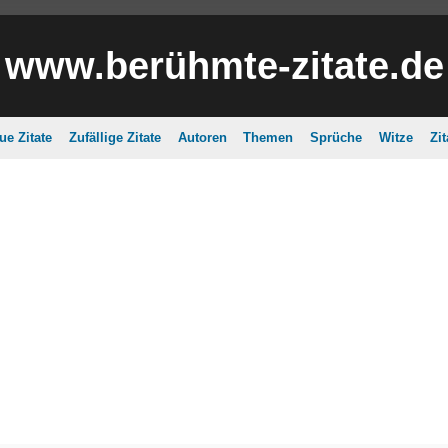
www.berühmte-zitate.de
ue Zitate
Zufällige Zitate
Autoren
Themen
Sprüche
Witze
Zi