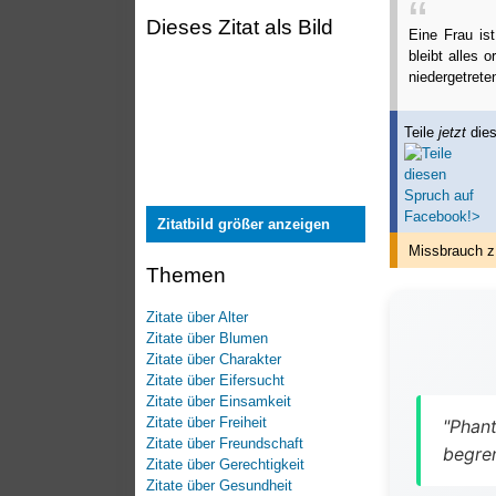
Dieses Zitat als Bild
Eine Frau is
bleibt alles 
niedergetreten
Teile
jetzt
dies
Zitatbild größer anzeigen
Missbrauch z
Themen
Zitate über Alter
Zitate über Blumen
Zitate über Charakter
Zitate über Eifersucht
Zitate über Einsamkeit
Zitate über Freiheit
"Phant
Zitate über Freundschaft
begren
Zitate über Gerechtigkeit
Zitate über Gesundheit