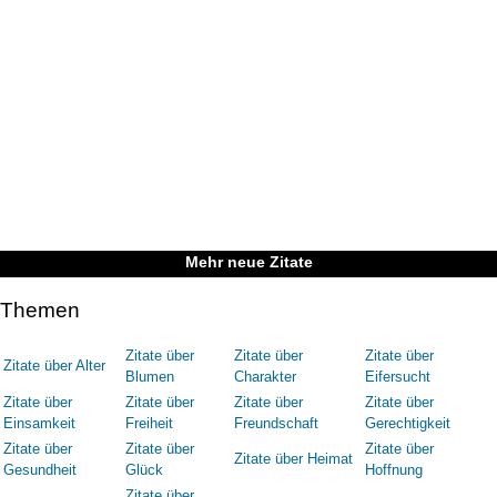
Mehr neue Zitate
Themen
Zitate über
Zitate über
Zitate über
Zitate über Alter
Blumen
Charakter
Eifersucht
Zitate über
Zitate über
Zitate über
Zitate über
Einsamkeit
Freiheit
Freundschaft
Gerechtigkeit
Zitate über
Zitate über
Zitate über
Zitate über Heimat
Gesundheit
Glück
Hoffnung
Zitate über