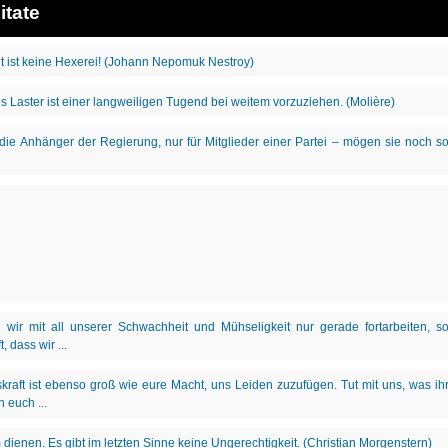
itate