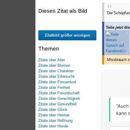
Dieses Zitat als Bild
Die Schöpfung
Teile
jetzt
die
Zitatbild größer anzeigen
Themen
Missbrauch z
Zitate über Alter
Zitate über Blumen
Zitate über Charakter
Zitate über Eifersucht
Zitate über Einsamkeit
Zitate über Freiheit
Zitate über Freundschaft
Zitate über Gerechtigkeit
Zitate über Gesundheit
"Auch 
Zitate über Glück
kann 
Zitate über Heimat
Zitate über Hoffnung
Zitate über Hunde