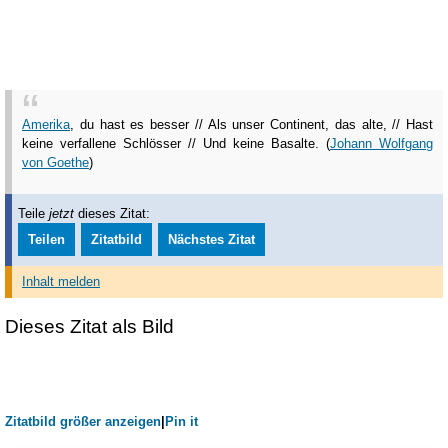
Amerika
, du hast es besser // Als unser Continent, das alte, // Hast
keine verfallene Schlösser // Und keine Basalte. (
Johann Wolfgang
von Goethe
)
Teile
jetzt
dieses Zitat:
Teilen
Zitatbild
Nächstes Zitat
Inhalt melden
Dieses Zitat als Bild
Zitatbild größer anzeigen
|
Pin it