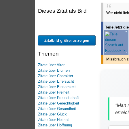
Dieses Zitat als Bild
Wer nicht lie
Teile
jetzt
die
Zitatbild größer anzeigen
Themen
Missbrauch z
Zitate über Alter
Zitate über Blumen
Zitate über Charakter
Zitate über Eifersucht
Zitate über Einsamkeit
Zitate über Freiheit
Zitate über Freundschaft
Zitate über Gerechtigkeit
"Man 
Zitate über Gesundheit
erreic
Zitate über Glück
Zitate über Heimat
Zitate über Hoffnung