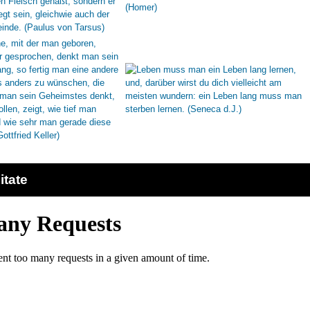
itate