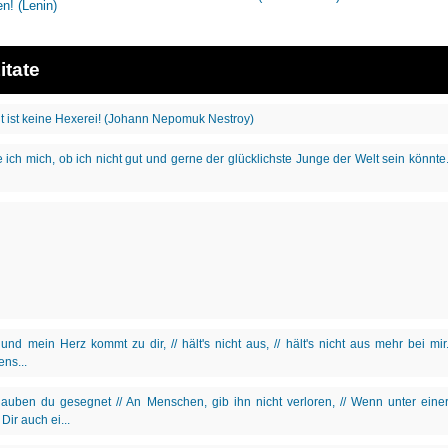
itate