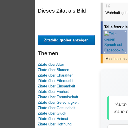
Dieses Zitat als Bild
Wahrhaft gebt
Teile
jetzt
die
Zitatbild größer anzeigen
Themen
Missbrauch z
Zitate über Alter
Zitate über Blumen
Zitate über Charakter
Zitate über Eifersucht
Zitate über Einsamkeit
Zitate über Freiheit
Zitate über Freundschaft
Zitate über Gerechtigkeit
"Auch 
Zitate über Gesundheit
kann 
Zitate über Glück
Zitate über Heimat
Zitate über Hoffnung