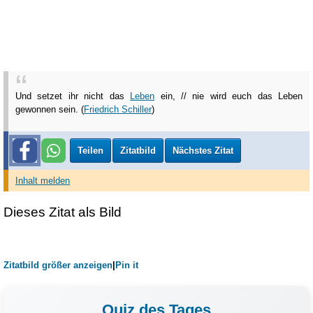
Und setzet ihr nicht das
Leben
ein, // nie wird euch das Leben
gewonnen sein. (
Friedrich Schiller
)
Teilen
Zitatbild
Nächstes Zitat
Inhalt melden
Dieses Zitat als Bild
Zitatbild größer anzeigen
|
Pin it
Quiz des Tages