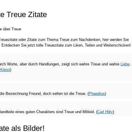
e Treue Zitate
e über Treue
 Treuezitate oder Zitate zum Thema Treue zum Nachdenken, hier werden Sie
g. Entdecken Sie jetzt tolle Treuezitate zum Liken, Teilen und Weiterschicken!
urch Worte, aber durch Handlungen, zeigt sich wahre Treue und wahre
Liebe
.
Kleist
)
t die Bezeichnung Freund, doch selten ist die Treue. (
Phaedrus
)
andteile eines guten Charakters sind Treue und Mitleid. (
Carl Hilty
)
ate als Bilder!