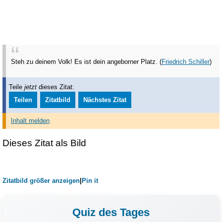
Steh zu deinem Volk! Es ist dein angeborner Platz. (
Friedrich Schiller
)
Teile
jetzt
dieses Zitat:
Teilen
Zitatbild
Nächstes Zitat
Inhalt melden
Dieses Zitat als Bild
Zitatbild größer anzeigen
|
Pin it
Quiz des Tages