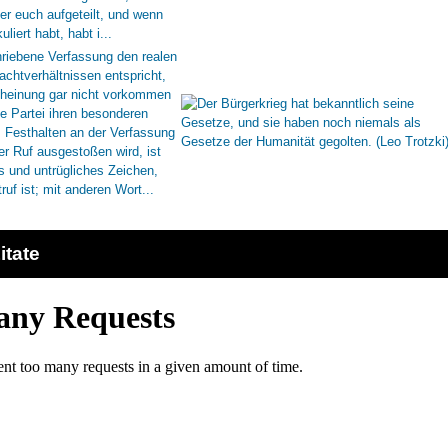
itate