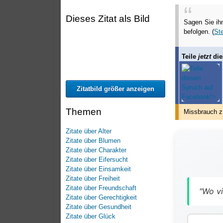
Dieses Zitat als Bild
Sagen Sie ih
befolgen. (
St
Teile
jetzt
die
Zitatbild größer anzeigen
Themen
Missbrauch z
Zitate über Alter
Zitate über Blumen
Zitate über Charakter
Zitate über Eifersucht
Zitate über Einsamkeit
Zitate über Freiheit
Zitate über Freundschaft
"Wo vi
Zitate über Gerechtigkeit
Zitate über Gesundheit
Zitate über Glück