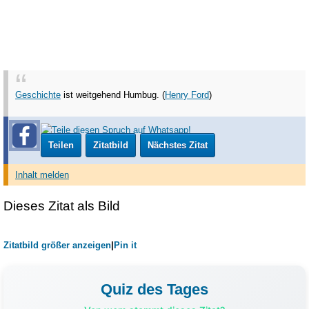
Geschichte
ist weitgehend Humbug. (
Henry Ford
)
Teilen
Zitatbild
Nächstes Zitat
Inhalt melden
Dieses Zitat als Bild
Zitatbild größer anzeigen
|
Pin it
Quiz des Tages