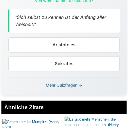
Von wem stammt dieses Zitat?
"Sich selbst zu kennen ist der Anfang aller
Weisheit."
Aristoteles
Sokrates
Mehr Quizfragen →
Ähnliche Zitate